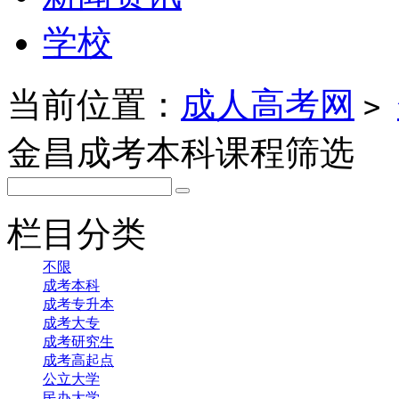
学校
当前位置：
成人高考网
>
金昌成考本科课程筛选
栏目分类
不限
成考本科
成考专升本
成考大专
成考研究生
成考高起点
公立大学
民办大学