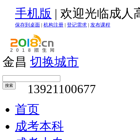
手机版
|
欢迎光临成人
保存到桌面
|
机构注册
|
登记需求
|
发布课程
金昌
切换城市
13921100677
搜索
首页
成考本科